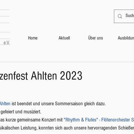
Home
Aktuell
Über uns
Ausbildu
e.V.
zenfest Ahlten 2023
Ahlten
 ist beendet und unsere Sommersaison gleich dazu. 
gefeiert und musiziert. 
 das kurze gemeinsame Konzert mit 
"Rhythm & Flutes" - Flötenorchester 
ikalischen Leistung, konnten sich auch unsere hervorragenden Schieße