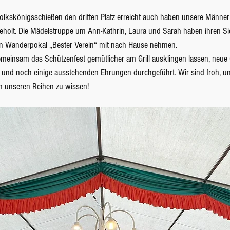
Volkskönigsschießen den dritten Platz erreicht auch haben unsere Männer
eholt. Die Mädelstruppe um Ann-Kathrin, Laura und Sarah haben ihren Si
en Wanderpokal „Bester Verein“ mit nach Hause nehmen. 
einsam das Schützenfest gemütlicher am Grill ausklingen lassen, neue 
 und noch einige ausstehenden Ehrungen durchgeführt. Wir sind froh, u
in unseren Reihen zu wissen!