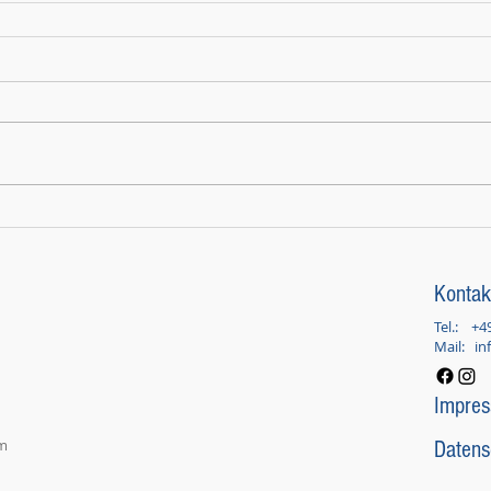
Kontak
Tel.:
+4
Mail:
in
Impre
um
Datens