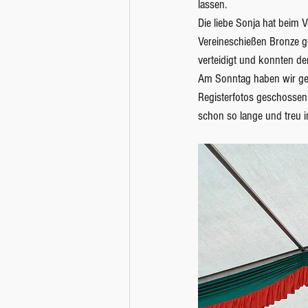
lassen. 
Die liebe Sonja hat beim 
Vereineschießen Bronze g
verteidigt und konnten d
Am Sonntag haben wir gem
Registerfotos geschossen
schon so lange und treu 