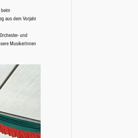
 beim 
eg aus dem Vorjahr 
Orchester- und 
nsere MusikerInnen 