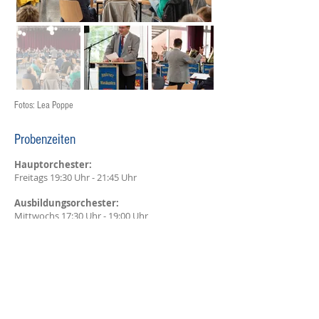
Fotos: Lea Poppe
Probenzeiten
Hauptorchester:
Freitags 19:30 Uhr - 21:45
Uhr
Ausbildungsorchester:
Mittwochs 17:30 Uhr - 19:00 Uhr
Die Proben finden in unserem Proberaum
der Grundschule Ahlten statt.
Kontakt
Tel.:
+49 151 26506589