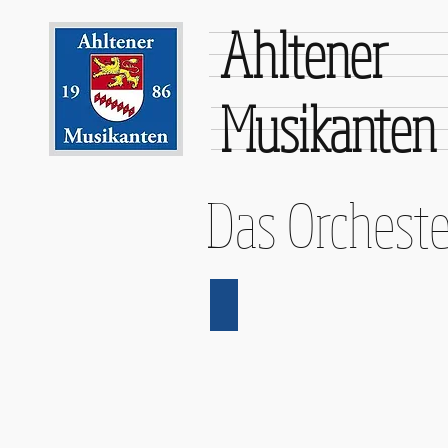
Ahltener
Musikanten
Das Orcheste
Das Orchester
Das
Orchester