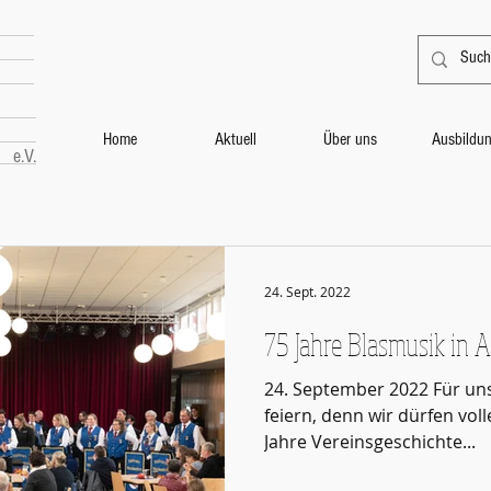
Home
Aktuell
Über uns
Ausbildu
e.V.
24. Sept. 2022
75 Jahre Blasmusik in A
24. September 2022 Für uns
feiern, denn wir dürfen voll
Jahre Vereinsgeschichte...