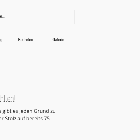
ng
Beitreten
Galerie
hlten!
 gibt es jeden Grund zu
er Stolz auf bereits 75